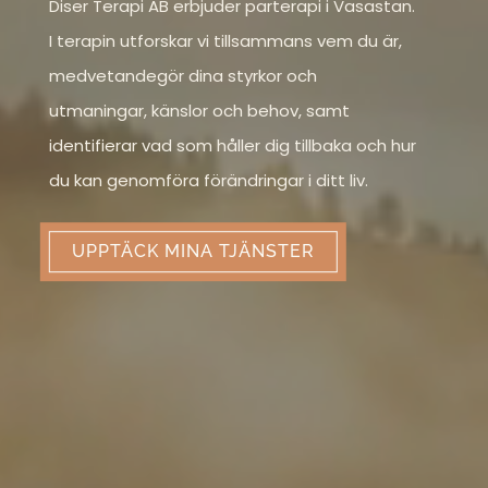
Diser Terapi AB erbjuder parterapi i Vasastan.
I terapin utforskar vi tillsammans vem du är,
medvetandegör dina styrkor och
utmaningar, känslor och behov, samt
identifierar vad som håller dig tillbaka och hur
du kan genomföra förändringar i ditt liv.
UPPTÄCK MINA TJÄNSTER